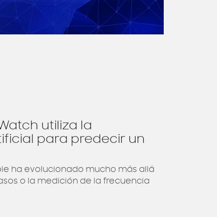
tch utiliza la
tificial para predecir un
ble ha evolucionado mucho más allá
sos o la medición de la frecuencia