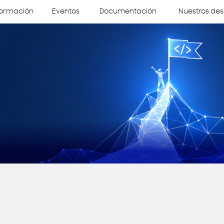
ormación
Eventos
Documentación
Nuestros des