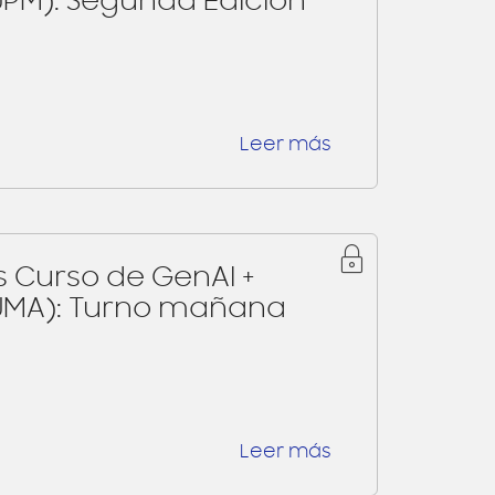
PM): Segunda Edición
Leer más
Curso de GenAI +
UMA): Turno mañana
Leer más