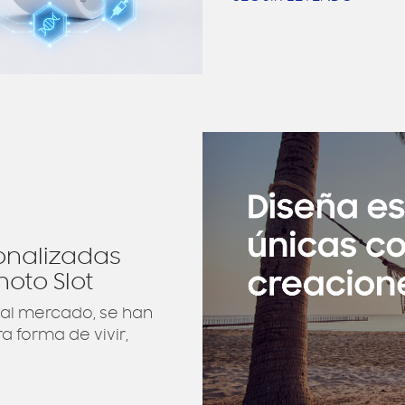
onalizadas
oto Slot
 al mercado, se han
 forma de vivir,