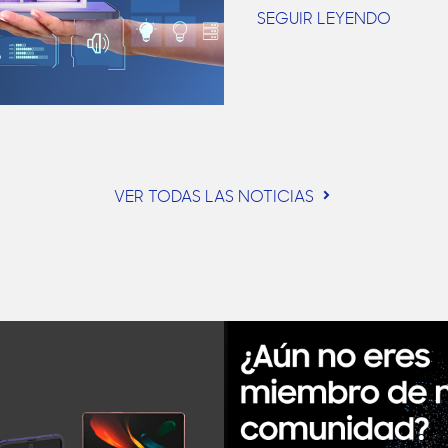
SEGUIR LEYENDO
VER TODAS LAS NOTICIAS