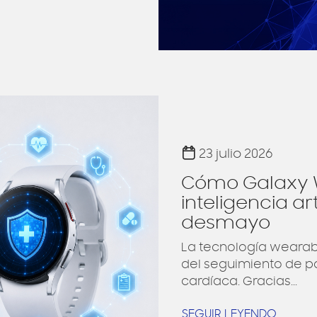
23 julio 2026
Cómo Galaxy Wa
inteligencia ar
desmayo
La tecnología weara
del seguimiento de pa
cardíaca. Gracias...
SEGUIR LEYENDO