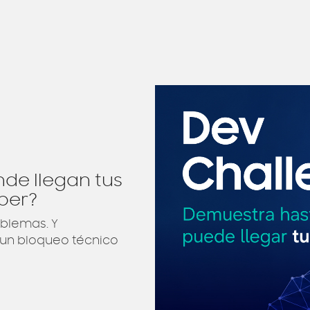
nde llegan tus
per?
blemas. Y
un bloqueo técnico