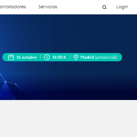
arrolladores
Servicios
Login