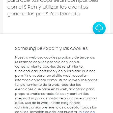
para que tus apps sean compatibles
con el S Pen y utilizar los eventos
generados por S Pen Remote.
Samsung Dev Spain y las cookies
Nuestra web usa cookies propias y de terceros.
VER MÁS
Utilizamos cookies esenciales y, con su
consentimiento, cookies de rendimiento,
funcionalidad, perfilado y de publicidad que nos
permitirían operar en el sitio web, recopilar
información sobre cómo utiliza la web, mejorar el
funcionamiento de la web, recordar las
elecciones que hace en la web, adaptarla para
proporcionarle características y contenidos
mejorados y para mostrarle anuncios en función
de su uso de la web. Puede elegir entre
administrar sus preferencias o aceptar todas las
cookies. También puede leer nuestra
Política de