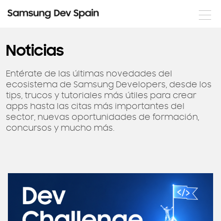
Noticias
Noticias
Formación
Entérate de las últimas novedades del
ecosistema de Samsung Developers, desde los
Eventos
tips, trucos y tutoriales más útiles para crear
apps hasta las citas más importantes del
Documentación
sector, nuevas oportunidades de formación,
concursos y mucho más.
Nuestros desarrolladores
Servicios
Login