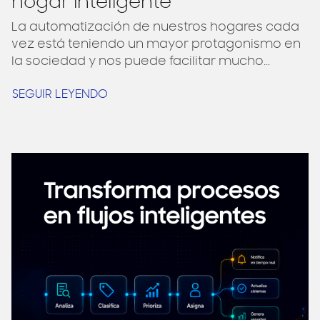
hogar inteligente
La automatización de nuestros hogares cada
vez está teniendo un mayor protagonismo en
la sociedad y nos puede facilitar mucho...
SEGUIR LEYENDO