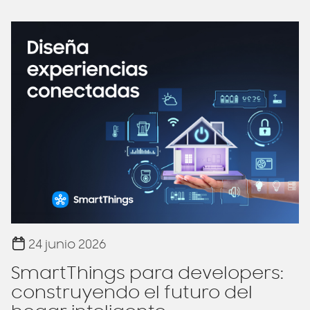
24 junio 2026
SmartThings para developers:
construyendo el futuro del