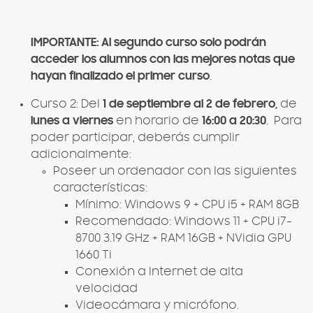
IMPORTANTE: Al segundo curso solo podrán
acceder los alumnos con las mejores notas que
hayan finalizado el primer curso
.
Curso 2: Del
1 de septiembre al 2 de febrero,
de
lunes a viernes
en horario de
16:00 a 20:30
. Para
poder participar, deberás cumplir
adicionalmente:
Poseer un ordenador con las siguientes
características:
Mínimo: Windows 9 + CPU i5 + RAM 8GB
Recomendado: Windows 11 + CPU i7-
8700 3.19 GHz + RAM 16GB + NVidia GPU
1660 Ti
Conexión a Internet de alta
velocidad
Videocámara y micrófono.