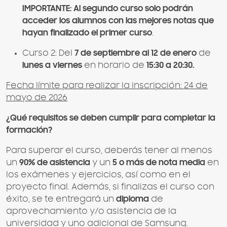
IMPORTANTE: Al segundo curso solo podrán
acceder los alumnos con las mejores notas que
hayan finalizado el primer curso
.
Curso 2: Del
7 de septiembre al 12 de enero
de
lunes a viernes
en horario de
15:30 a 20:30.
Fecha límite para realizar la inscripción: 24 de
mayo de 2026
¿Qué requisitos se deben cumplir para completar la
formación?
Para superar el curso, deberás tener al menos
un
90% de asistencia
y un
5 o más de nota media
en
los exámenes y ejercicios, así como en el
proyecto final. Además, si finalizas el curso con
éxito, se te entregará un
diploma
de
aprovechamiento y/o asistencia de la
universidad y uno adicional de Samsung.