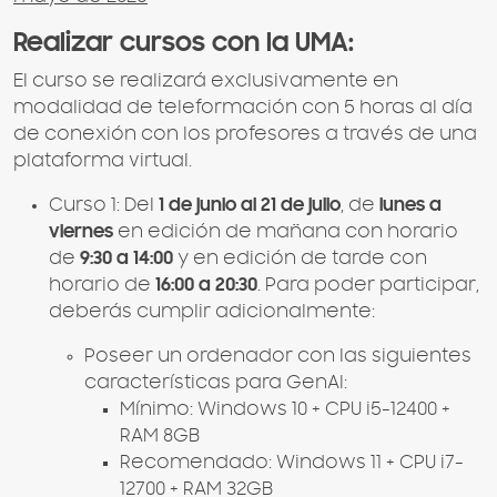
Realizar cursos con la UMA:
El curso se realizará exclusivamente en
modalidad de teleformación con 5 horas al día
de conexión con los profesores a través de una
plataforma virtual.
Curso 1: Del
1 de junio al 21 de julio
, de
lunes a
viernes
en edición de mañana con horario
de
9:30 a 14:00
y en edición de tarde con
horario de
16:00 a 20:30
. Para poder participar,
deberás cumplir adicionalmente:
Poseer un ordenador con las siguientes
características para GenAI:
Mínimo: Windows 10 + CPU i5-12400 +
RAM 8GB
Recomendado: Windows 11 + CPU i7-
12700 + RAM 32GB