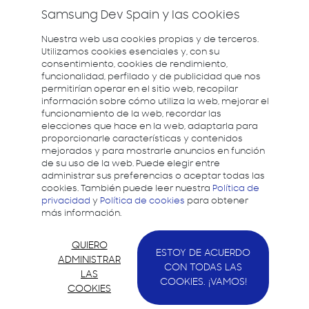
Samsung Dev Spain y las cookies
Nuestra web usa cookies propias y de terceros.
Utilizamos cookies esenciales y, con su
consentimiento, cookies de rendimiento,
funcionalidad, perfilado y de publicidad que nos
permitirían operar en el sitio web, recopilar
información sobre cómo utiliza la web, mejorar el
funcionamiento de la web, recordar las
elecciones que hace en la web, adaptarla para
proporcionarle características y contenidos
mejorados y para mostrarle anuncios en función
de su uso de la web. Puede elegir entre
administrar sus preferencias o aceptar todas las
cookies. También puede leer nuestra
Política de
privacidad
y
Política de cookies
para obtener
más información.
QUIERO
ESTOY DE ACUERDO
ADMINISTRAR
CON TODAS LAS
LAS
COOKIES. ¡VAMOS!
COOKIES